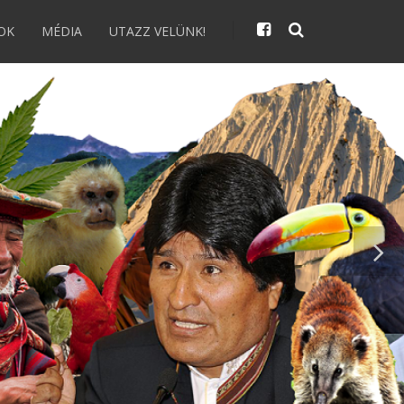
OK
MÉDIA
UTAZZ VELÜNK!