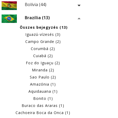
Bolívia (44)
Brazília (13)
Összes bejegyzés (13)
Iguazú-vízesés (3)
Campo Grande (2)
Corumbá (2)
Cuiabá (2)
Foz do Iguaçu (2)
Miranda (2)
Sao Paulo (2)
Amazónia (1)
Aquidauana (1)
Bonito (1)
Buraco das Araras (1)
Cachoeira Boca da Onca (1)