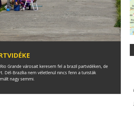
RTVIDÉKE
Rio Grande városait keresem fel a brazil partvidéken, de
 Dél-Brazília nem véletlenül nincs fenn a turisták
limált nagy semmi.