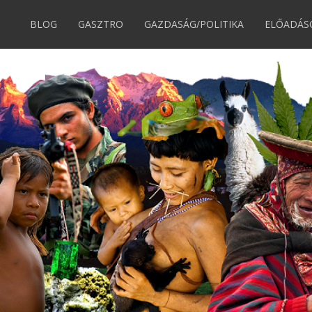
BLOG
GASZTRO
GAZDASÁG/POLITIKA
ELŐADÁS