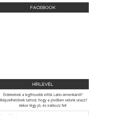
FACEBOOK
HÍRLEVÉL
Érdekelnek a legfrissebb infók Latin-Amerikáról?
lképzelhetőnek tartod, hogy a jövőben velünk utazz?
Akkor légy jó, és iratkozz fel!