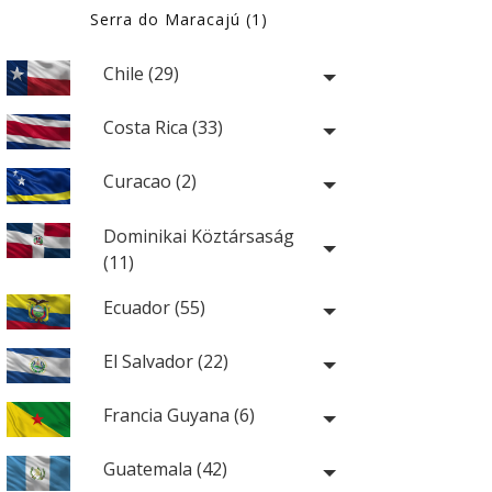
Serra do Maracajú (1)
Chile (29)
Costa Rica (33)
Curacao (2)
Dominikai Köztársaság
(11)
Ecuador (55)
El Salvador (22)
Francia Guyana (6)
Guatemala (42)