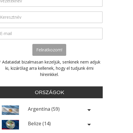
* Adataidat bizalmasan kezeljük, senkinek nem adjuk
ki, kizárólag arra kellenek, hogy el tudjunk érni
híreinkkel.
ORSZÁGOK
Argentína (59)
Belize (14)