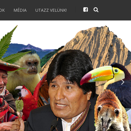
OK
MÉDIA
UTAZZ VELÜNK!