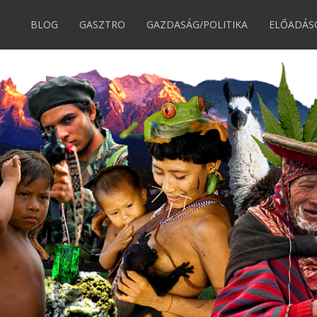
BLOG
GASZTRO
GAZDASÁG/POLITIKA
ELŐADÁS