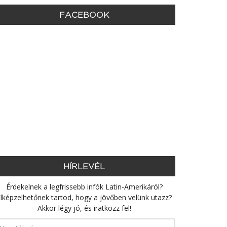
FACEBOOK
HÍRLEVÉL
Érdekelnek a legfrissebb infók Latin-Amerikáról?
lképzelhetőnek tartod, hogy a jövőben velünk utazz?
Akkor légy jó, és iratkozz fel!