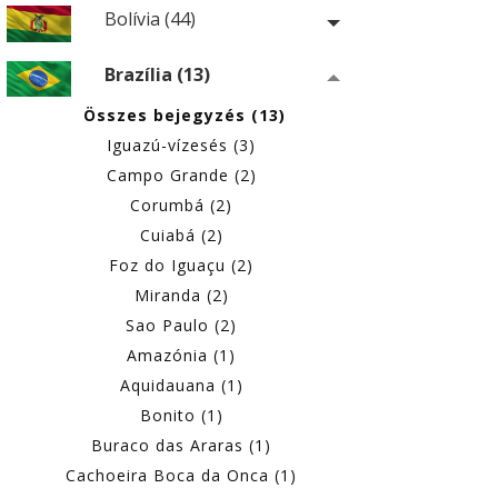
Bolívia (44)
Brazília (13)
Összes bejegyzés (13)
Iguazú-vízesés (3)
Campo Grande (2)
Corumbá (2)
Cuiabá (2)
Foz do Iguaçu (2)
Miranda (2)
Sao Paulo (2)
Amazónia (1)
Aquidauana (1)
Bonito (1)
Buraco das Araras (1)
Cachoeira Boca da Onca (1)