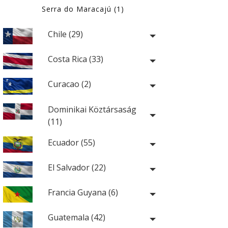
Serra do Maracajú (1)
Chile (29)
Costa Rica (33)
Curacao (2)
Dominikai Köztársaság
(11)
Ecuador (55)
El Salvador (22)
Francia Guyana (6)
Guatemala (42)