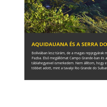
AQUIDAUANA ÉS A SERRA D
Bolíviában lesz túrám, de a magas repjegyárak 
Pazba. Első megállómat Campo Grande-ban és a 
táblahegyeivel ismerkedem. Nem állítom, hogy e
többet adott, mint a tavalyi Rio Grande do Sulb