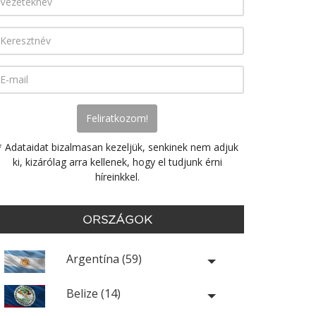
* Adataidat bizalmasan kezeljük, senkinek nem adjuk
ki, kizárólag arra kellenek, hogy el tudjunk érni
híreinkkel.
ORSZÁGOK
Argentína (59)
Belize (14)