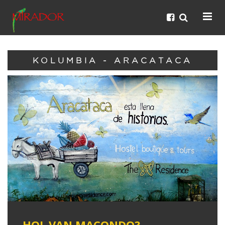
KOLUMBIA - ARACATACA
HOL VAN MACONDO?