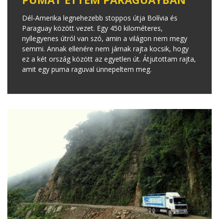
Dél-Amerika legnehezebb stoppos útja Bolívia és
Paraguay között vezet. Egy 450 kilométeres,
nyílegyenes útról van szó, amin a világon nem megy
semmi. Annak ellenére nem járnak rajta kocsik, hogy
ez a két ország között az egyetlen út. Átjutottam rajta,
amit egy puma raguval ünnepeltem meg.