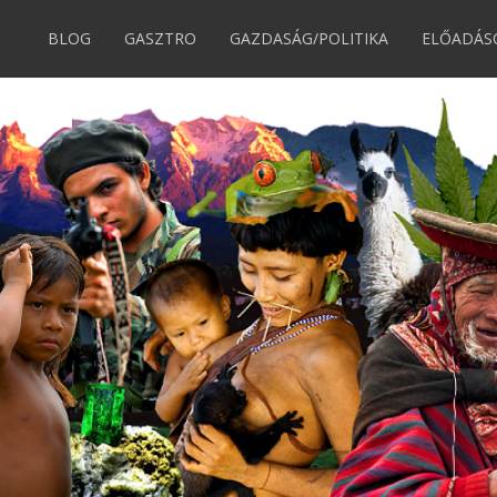
BLOG
GASZTRO
GAZDASÁG/POLITIKA
ELŐADÁS