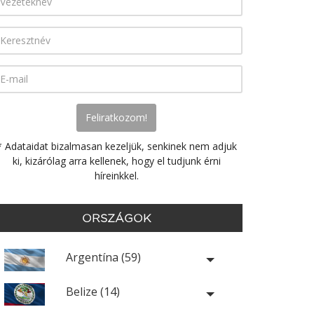
* Adataidat bizalmasan kezeljük, senkinek nem adjuk
ki, kizárólag arra kellenek, hogy el tudjunk érni
híreinkkel.
ORSZÁGOK
Argentína (59)
Belize (14)