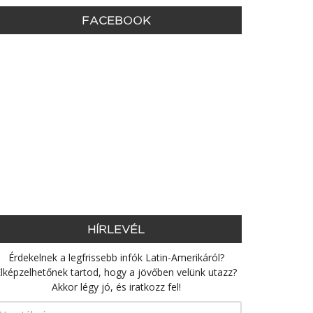
FACEBOOK
HÍRLEVÉL
Érdekelnek a legfrissebb infók Latin-Amerikáról?
lképzelhetőnek tartod, hogy a jövőben velünk utazz?
Akkor légy jó, és iratkozz fel!