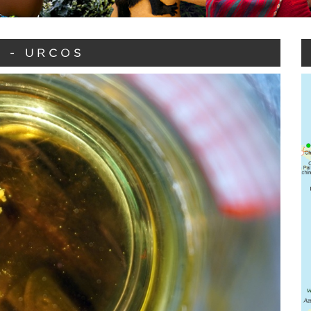
 - URCOS