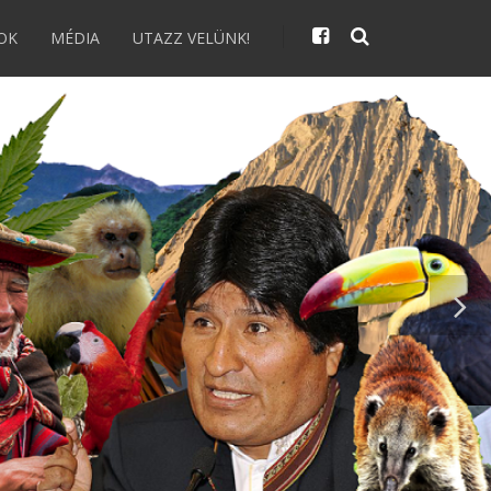
OK
MÉDIA
UTAZZ VELÜNK!