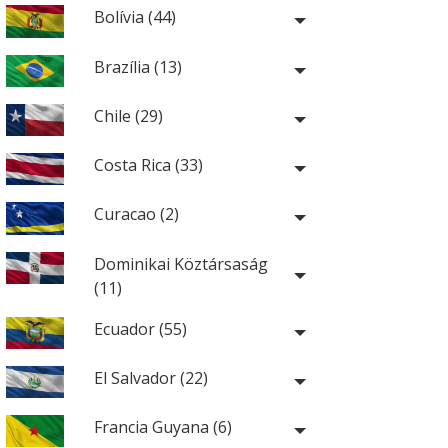
Bolívia (44)
Brazília (13)
Chile (29)
Costa Rica (33)
Curacao (2)
Dominikai Köztársaság
(11)
Ecuador (55)
El Salvador (22)
Francia Guyana (6)