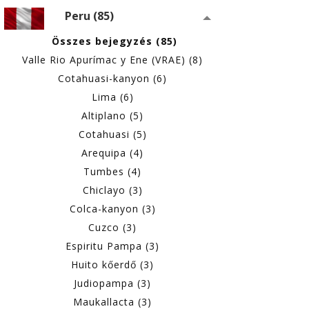
Peru (85)
Összes bejegyzés (85)
Valle Rio Apurímac y Ene (VRAE) (8)
Cotahuasi-kanyon (6)
Lima (6)
Altiplano (5)
Cotahuasi (5)
Arequipa (4)
Tumbes (4)
Chiclayo (3)
Colca-kanyon (3)
Cuzco (3)
Espiritu Pampa (3)
Huito kőerdő (3)
Judiopampa (3)
Maukallacta (3)