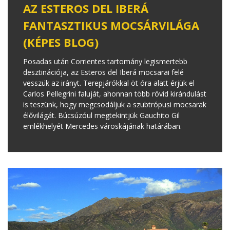
AZ ESTEROS DEL IBERÁ
FANTASZTIKUS MOCSÁRVILÁGA
(KÉPES BLOG)
Posadas után Corrientes tartomány legismertebb
desztinációja, az Esteros del Iberá mocsarai felé
vesszük az irányt. Terepjárókkal öt óra alatt érjük el
Carlos Pellegrini faluját, ahonnan több rövid kirándulást
is teszünk, hogy megcsodáljuk a szubtrópusi mocsarak
élővilágát. Búcsúzóul megtekintjük Gauchito Gil
emlékhelyét Mercedes városkájának határában.