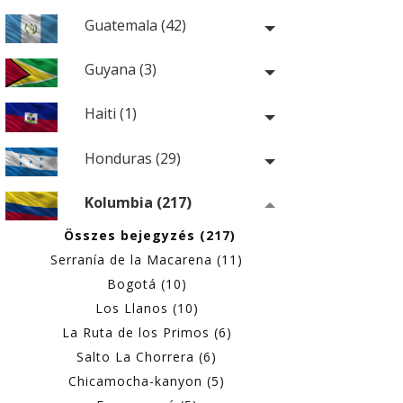
Guatemala (42)
Guyana (3)
Haiti (1)
Honduras (29)
Kolumbia (217)
Összes bejegyzés (217)
Serranía de la Macarena (11)
Bogotá (10)
Los Llanos (10)
La Ruta de los Primos (6)
Salto La Chorrera (6)
Chicamocha-kanyon (5)