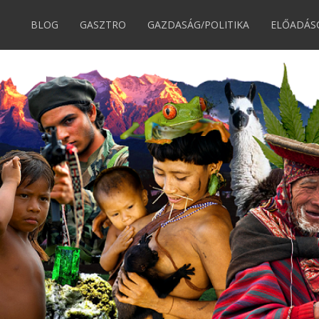
BLOG
GASZTRO
GAZDASÁG/POLITIKA
ELŐADÁS