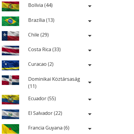
Bolívia (44)
Brazília (13)
Chile (29)
Costa Rica (33)
Curacao (2)
Dominikai Köztársaság
(11)
Ecuador (55)
El Salvador (22)
Francia Guyana (6)