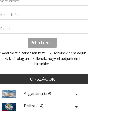
* Adataidat bizalmasan kezeljük, senkinek nem adjuk
ki, kizárólag arra kellenek, hogy el tudjunk érni
híreinkkel.
ORSZÁGOK
Argentína (59)
Belize (14)