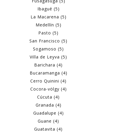
Fusagasugá (5)
Ibagué (5)
La Macarena (5)
Medellín (5)
Pasto (5)
San Francisco (5)
Sogamoso (5)
Villa de Leyva (5)
Barichara (4)
Bucaramanga (4)
Cerro Quinini (4)
Cocora-völgy (4)
Cúcuta (4)
Granada (4)
Guadalupe (4)
Guane (4)
Guatavita (4)