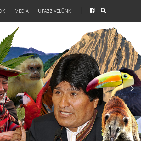
OK
MÉDIA
UTAZZ VELÜNK!