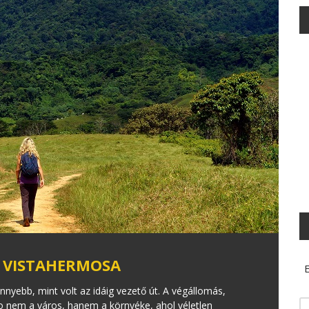
 - VISTAHERMOSA
E
nyebb, mint volt az idáig vezető út. A végállomás,
o nem a város, hanem a környéke, ahol véletlen