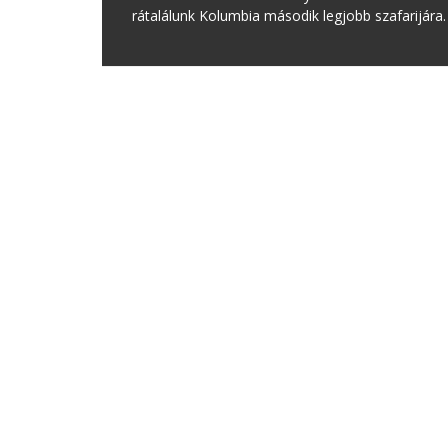
rátalálunk Kolumbia második legjobb szafarijára.