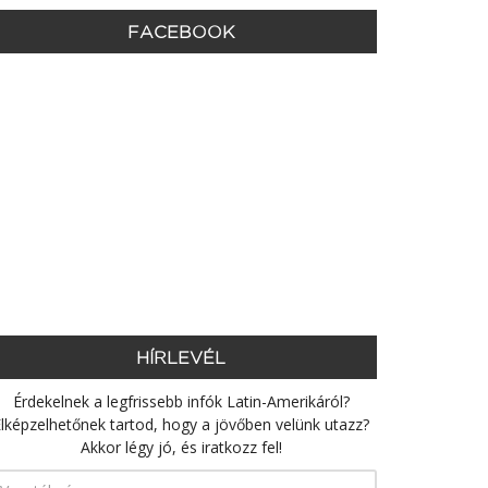
FACEBOOK
HÍRLEVÉL
Érdekelnek a legfrissebb infók Latin-Amerikáról?
lképzelhetőnek tartod, hogy a jövőben velünk utazz?
Akkor légy jó, és iratkozz fel!