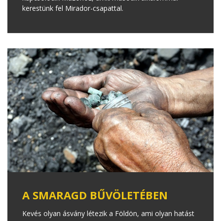
kerestünk fel Mirador-csapattal.
A SMARAGD BŰVÖLETÉBEN
Kevés olyan ásvány létezik a Földön, ami olyan hatást