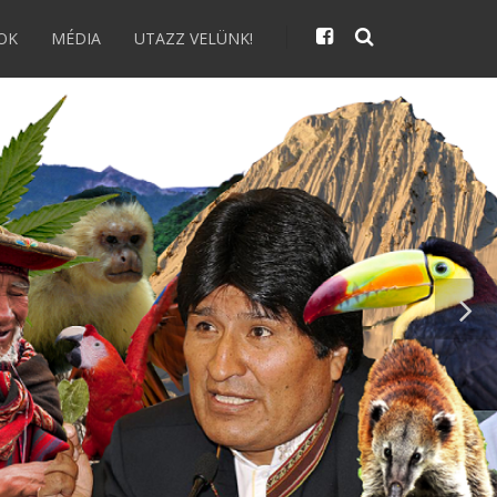
OK
MÉDIA
UTAZZ VELÜNK!