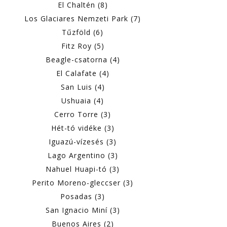
El Chaltén (8)
Los Glaciares Nemzeti Park (7)
Tűzföld (6)
Fitz Roy (5)
Beagle-csatorna (4)
El Calafate (4)
San Luis (4)
Ushuaia (4)
Cerro Torre (3)
Hét-tó vidéke (3)
Iguazú-vízesés (3)
Lago Argentino (3)
Nahuel Huapi-tó (3)
Perito Moreno-gleccser (3)
Posadas (3)
San Ignacio Miní (3)
Buenos Aires (2)