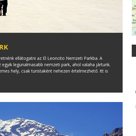
ARK
etnénk ellátogatni az El Leoncito Nemzeti Parkba. A
z egyik legunalmasabb nemzeti park, ahol valaha jártunk.
emes hely, csak turistaként nehezen értelmezhető. Itt is