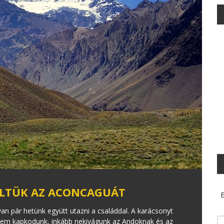
LTÜK AZ ACONCAGUÁT
E
an pár hetünk együtt utazni a családdal. A karácsonyt
e nem kapkodunk, inkább nekivágunk az Andoknak és az