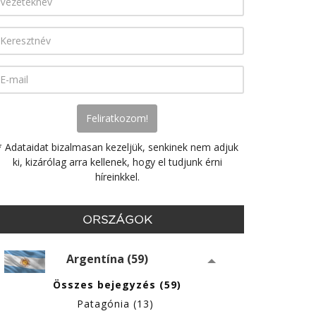
* Adataidat bizalmasan kezeljük, senkinek nem adjuk
ki, kizárólag arra kellenek, hogy el tudjunk érni
híreinkkel.
ORSZÁGOK
Argentína (59)
Összes bejegyzés (59)
Patagónia (13)