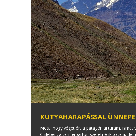
KUTYAHARAPÁSSAL ÜNNEPE
Most, hogy véget ért a patagóniai túrám, ismét v
Chilében, a tengerparton szeretnénk tölteni, d