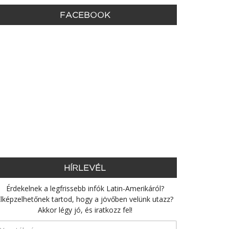
FACEBOOK
HÍRLEVÉL
Érdekelnek a legfrissebb infók Latin-Amerikáról?
lképzelhetőnek tartod, hogy a jövőben velünk utazz?
Akkor légy jó, és iratkozz fel!