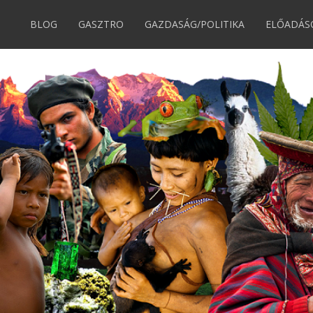
BLOG
GASZTRO
GAZDASÁG/POLITIKA
ELŐADÁS