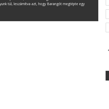
nk túl, leszámítva azt, hogy Barangót megtépte egy