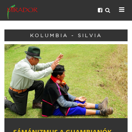
KOLUMBIA - SILVIA
SÁMÁNIZMUS A GUAMBIANÓK