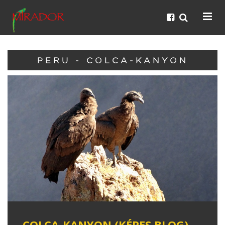
PERU - COLCA-KANYON
COLCA-KANYON (KÉPES BLOG)