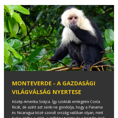
MONTEVERDE - A GAZDASÁGI
VILÁGVÁLSÁG NYERTESE
Közép-Amerika Svájca. Így szokták emlegetni Costa
Ricát, de azért azt senki ne gondolja, hogy a Panama
és Nicaragua közé szorult ország valóban olyan, mint