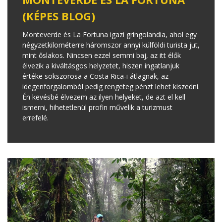
(KÉPES BLOG)
Monteverde és La Fortuna igazi gringolandia, ahol egy
négyzetkilométerre háromszor annyi külföldi turista jut,
mint őslakos. Nincsen ezzel semmi baj, az itt élők
élvezik a kiváltásgos helyzetet, hiszen ingatlanjuk
értéke sokszorosa a Costa Rica-i átlagnak, az
idegenforgalomból pedig rengeteg pénzt lehet kiszedni.
Én kevésbé élvezem az ilyen helyeket, de azt el kell
ismerni, hihetetlenül profin művelik a turizmust
errefelé.