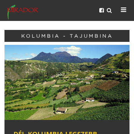
KOLUMBIA - TAJUMBINA
DÉL-KOLUMBIA LEGSZEBB