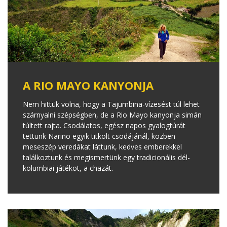
A RIO MAYO KANYONJA
Nem hittük volna, hogy a Tajumbina-vízesést túl lehet
szárnyalni szépségben, de a Rio Mayo kanyonja simán
túltett rajta. Csodálatos, egész napos gyalogtúrát
tettünk Nariño egyik titkolt csodájánál, közben
meseszép veredákat láttunk, kedves emberekkel
találkoztunk és megismertünk egy tradicionális dél-
kolumbiai játékot, a chazát.