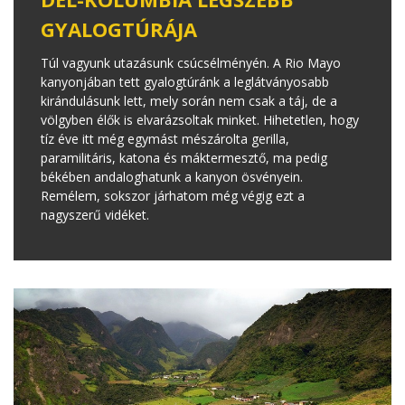
GYALOGTÚRÁJA
Túl vagyunk utazásunk csúcsélményén. A Rio Mayo
kanyonjában tett gyalogtúránk a leglátványosabb
kirándulásunk lett, mely során nem csak a táj, de a
völgyben élők is elvarázsoltak minket. Hihetetlen, hogy
tíz éve itt még egymást mészárolta gerilla,
paramilitáris, katona és máktermesztő, ma pedig
békében andaloghatunk a kanyon ösvényein.
Remélem, sokszor járhatom még végig ezt a
nagyszerű vidéket.