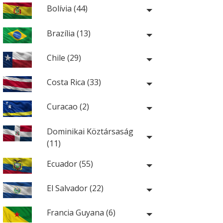
Bolívia (44)
Brazília (13)
Chile (29)
Costa Rica (33)
Curacao (2)
Dominikai Köztársaság
(11)
Ecuador (55)
El Salvador (22)
Francia Guyana (6)