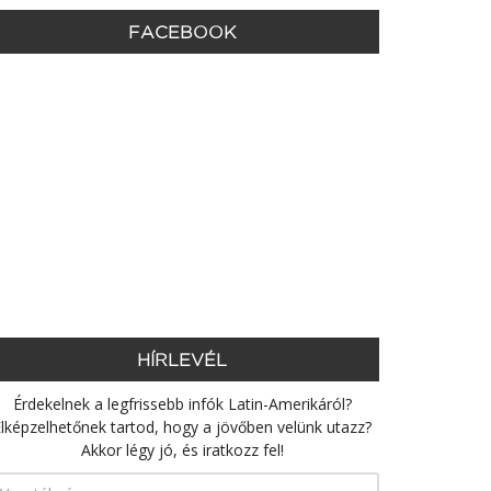
FACEBOOK
HÍRLEVÉL
Érdekelnek a legfrissebb infók Latin-Amerikáról?
lképzelhetőnek tartod, hogy a jövőben velünk utazz?
Akkor légy jó, és iratkozz fel!