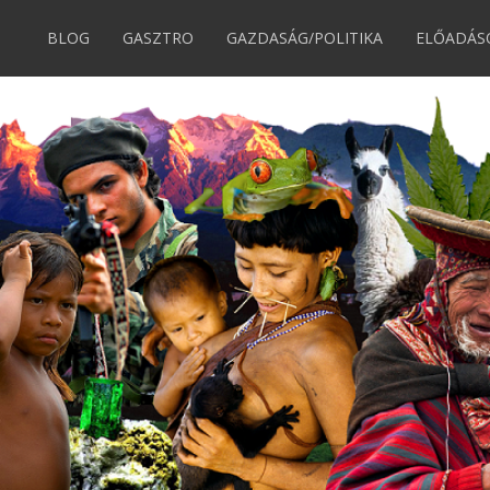
BLOG
GASZTRO
GAZDASÁG/POLITIKA
ELŐADÁS