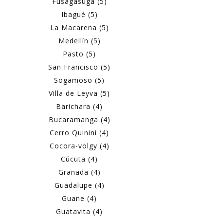
Fusagasugá (5)
Ibagué (5)
La Macarena (5)
Medellín (5)
Pasto (5)
San Francisco (5)
Sogamoso (5)
Villa de Leyva (5)
Barichara (4)
Bucaramanga (4)
Cerro Quinini (4)
Cocora-völgy (4)
Cúcuta (4)
Granada (4)
Guadalupe (4)
Guane (4)
Guatavita (4)