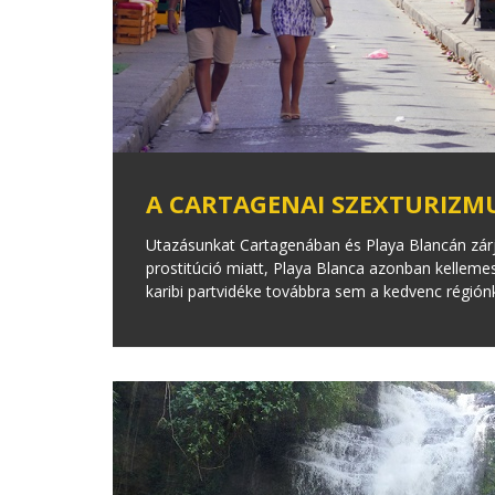
A CARTAGENAI SZEXTURIZMU
Utazásunkat Cartagenában és Playa Blancán zárju
prostitúció miatt, Playa Blanca azonban kellemes
karibi partvidéke továbbra sem a kedvenc régión