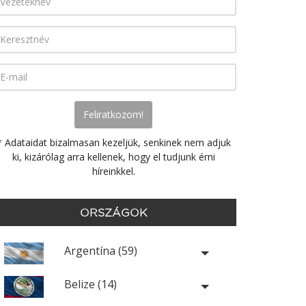
* Adataidat bizalmasan kezeljük, senkinek nem adjuk
ki, kizárólag arra kellenek, hogy el tudjunk érni
híreinkkel.
ORSZÁGOK
Argentína (59)
Belize (14)