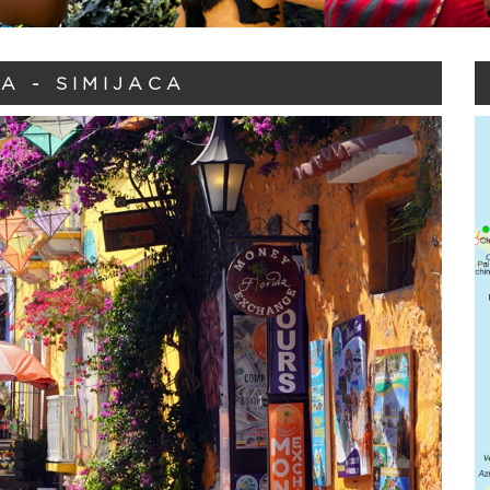
A - SIMIJACA