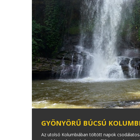
GYÖNYÖRŰ BÚCSÚ KOLUMB
Az utolsó Kolumbiában töltött napok csodálatos