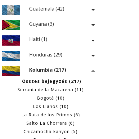
Guatemala (42)
Guyana (3)
Haiti (1)
Honduras (29)
Kolumbia (217)
Összes bejegyzés (217)
Serranía de la Macarena (11)
Bogotá (10)
Los Llanos (10)
La Ruta de los Primos (6)
Salto La Chorrera (6)
Chicamocha-kanyon (5)