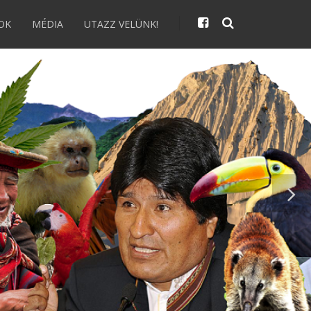
OK
MÉDIA
UTAZZ VELÜNK!