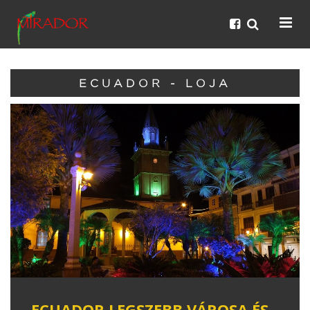
ECUADOR - LOJA
ECUADOR LEGSZEBB VÁROSA ÉS