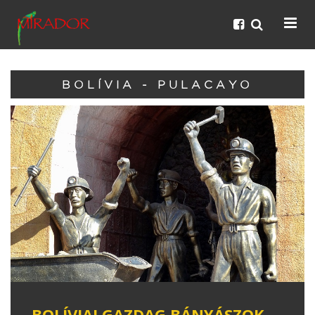
BOLÍVIA - PULACAYO
BOLÍVIAI GAZDAG BÁNYÁSZOK