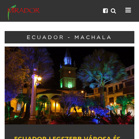
ECUADOR - MACHALA
ECUADOR LEGSZEBB VÁROSA ÉS