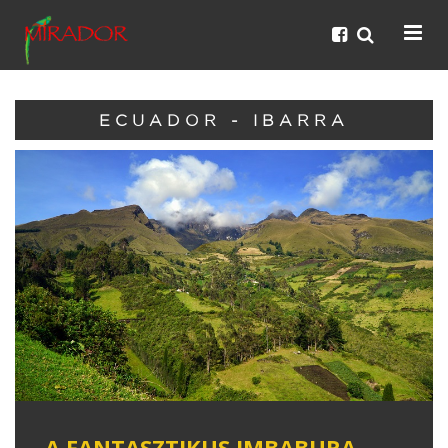
ECUADOR - IBARRA
A FANTASZTIKUS IMBABURA-