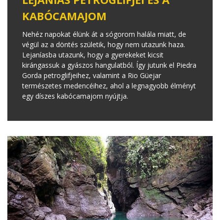
KABÓCAMAJOM
Nehéz napokat élünk át a sógorom halála miatt, de
végül az a döntés születik, hogy nem utazunk haza.
Lejaníasba utazunk, hogy a gyerekeket kicsit
kirángassuk a gyászos hangulatból. Így jutunk el Piedra
Gorda petroglifjeihez, valamint a Rio Güejar
természetes medencéihez, ahol a legnagyobb élményt
egy díszes kabócamajom nyújtja.