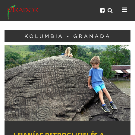
KOLUMBIA - GRANADA
LEJANÍAS PETROGLIFJEI ÉS A