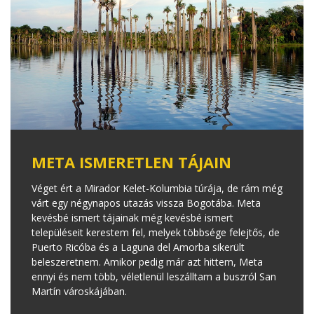
META ISMERETLEN TÁJAIN
Véget ért a Mirador Kelet-Kolumbia túrája, de rám még
várt egy négynapos utazás vissza Bogotába. Meta
kevésbé ismert tájainak még kevésbé ismert
településeit kerestem fel, melyek többsége felejtős, de
Puerto Ricóba és a Laguna del Amorba sikerült
beleszeretnem. Amikor pedig már azt hittem, Meta
ennyi és nem több, véletlenül leszálltam a buszról San
Martín városkájában.