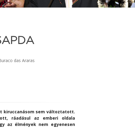
CSAPDA
Buraco das Araras
tt kiruccanásom sem változtatott.
ott, ráadásul az emberi oldala
, hogy az élmények nem egyenesen