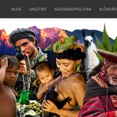
BLOG
GASZTRO
GAZDASÁG/POLITIKA
ELŐADÁS