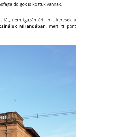
esfajta dolgok is köztük vannak.
t lát, nem igazán érti, mit keresek a
csinálok Mirandában
, mert itt pont