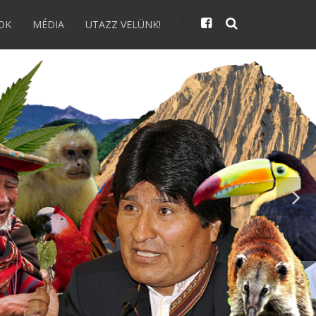
OK
MÉDIA
UTAZZ VELÜNK!