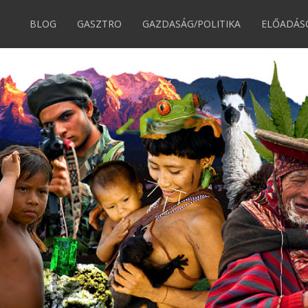
BLOG
GASZTRO
GAZDASÁG/POLITIKA
ELŐADÁS