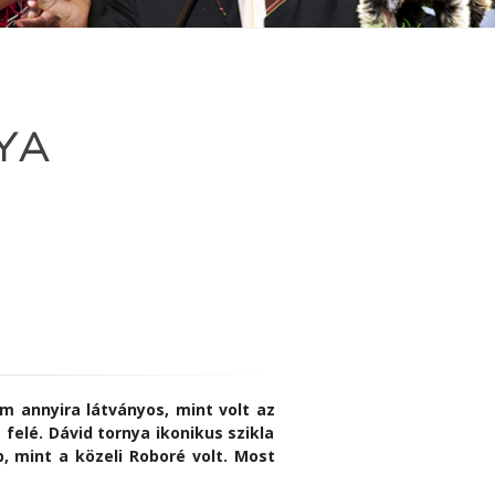
YA
m annyira látványos, mint volt az
elé. Dávid tornya ikonikus szikla
, mint a közeli Roboré volt. Most