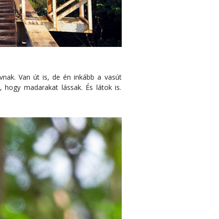
ávnak. Van út is, de én inkább a vasút
 hogy madarakat lássak. És látok is.