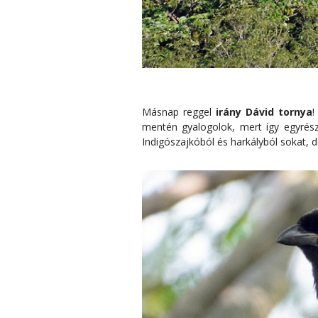
Másnap reggel
irány Dávid tornya
!
mentén gyalogolok, mert így egyrész
Indigószajkóból és harkályból sokat, d