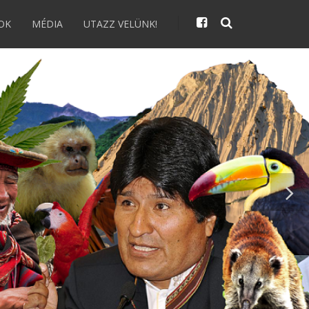
OK
MÉDIA
UTAZZ VELÜNK!