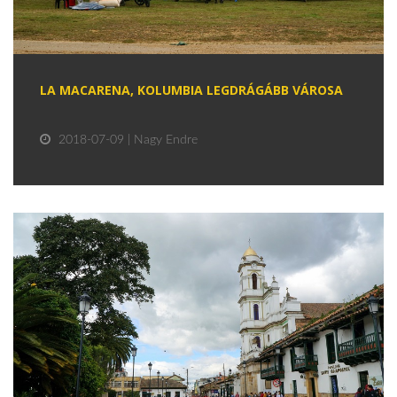
LA MACARENA, KOLUMBIA LEGDRÁGÁBB VÁROSA
2018-07-09 | Nagy Endre