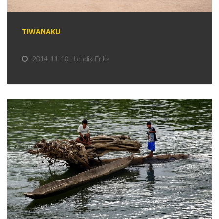
TIWANAKU
2014-11-10 | Lendik Erika