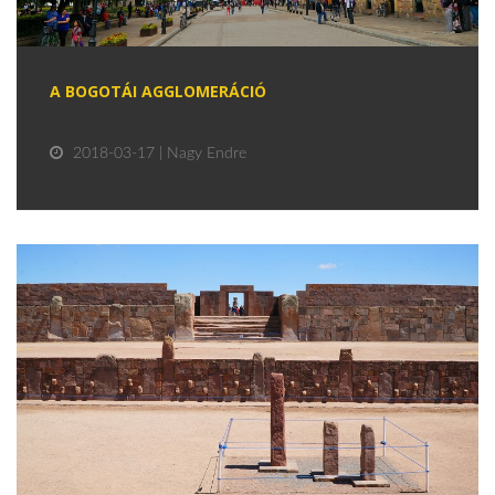
A BOGOTÁI AGGLOMERÁCIÓ
2018-03-17 | Nagy Endre