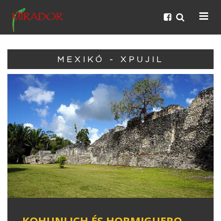
MEXIKÓ - XPUJIL
KOHUNLICH ÉS HORMIGUERO