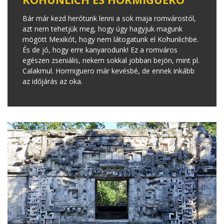
Bár már kezd herótunk lenni a sok maja romvárostól,
azt nem tehetjük meg, hogy úgy hagyjuk magunk
mögött Mexikót, hogy nem látogatunk el Kohunlichbe.
És de jó, hogy erre kanyarodunk! Ez a romváros
egészen zseniális, nekem sokkal jobban bejön, mint pl.
Calakmul. Hormiguero már kevésbé, de ennek inkább
az időjárás az oka.