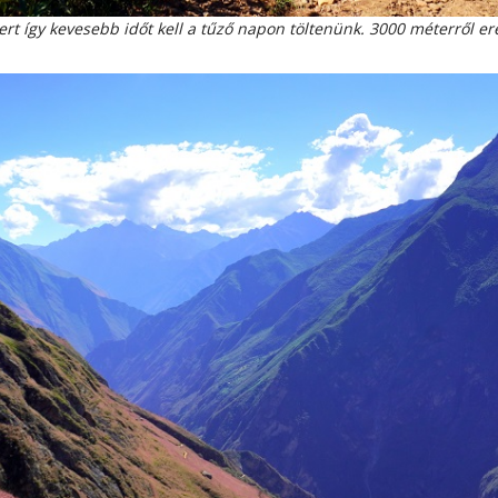
ert így kevesebb időt kell a tűző napon töltenünk. 3000 méterről e