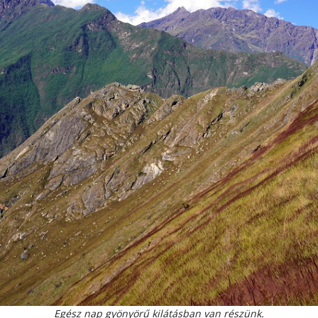
Egész nap gyönyörű kilátásban van részünk.