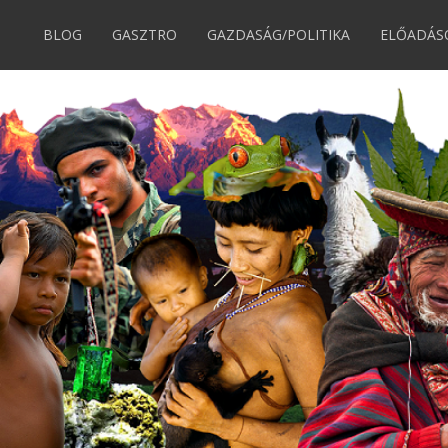
BLOG
GASZTRO
GAZDASÁG/POLITIKA
ELŐADÁS