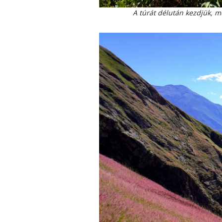
A túrát délután kezdjük, m