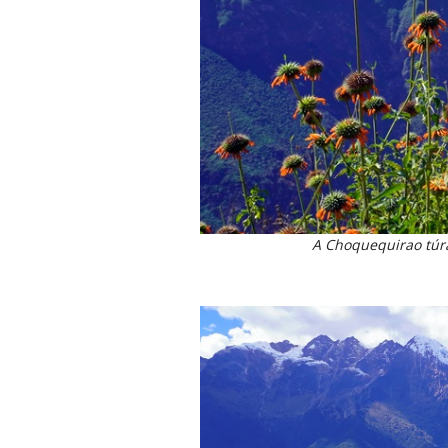
A Choquequirao túra