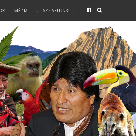
OK
MÉDIA
UTAZZ VELÜNK!