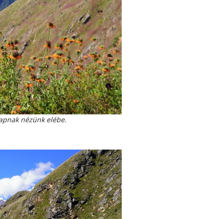
napnak nézünk elébe.