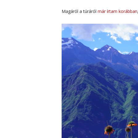
Magáról a túráról
már írtam korábban