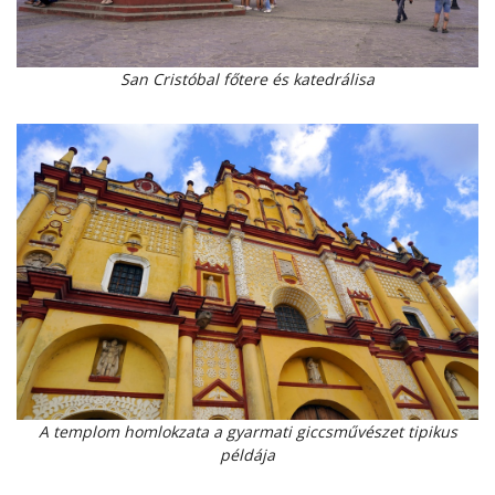
San Cristóbal főtere és katedrálisa
A templom homlokzata a gyarmati giccsművészet tipikus
példája