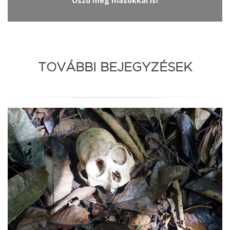
Oszd meg másokkal is!
TOVÁBBI BEJEGYZÉSEK