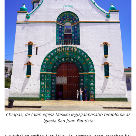
Chiapas, de talán egész Mexikó legizgalmasabb temploma az
Iglesia San Juan Bautista