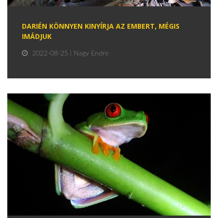
DARIÉN KÖNNYEN KINYÍRJA AZ EMBERT, MÉGIS
IMÁDJUK
2022-08-25 | Nagy Endre