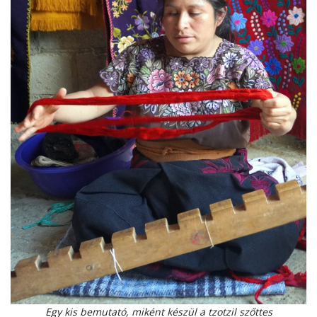
Egy kis bemutató, miként készül a tzotzil szőttes