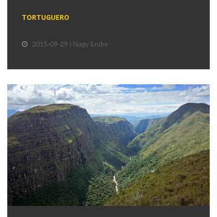
TORTUGUERO
2015-09-29 | Nagy Endre