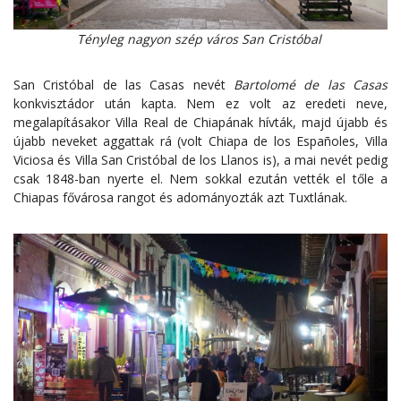
Tényleg nagyon szép város San Cristóbal
San Cristóbal de las Casas nevét
Bartolomé de las Casas
konkvisztádor után kapta. Nem ez volt az eredeti neve,
megalapításakor Villa Real de Chiapának hívták, majd újabb és
újabb neveket aggattak rá (volt Chiapa de los Españoles, Villa
Viciosa és Villa San Cristóbal de los Llanos is), a mai nevét pedig
csak 1848-ban nyerte el. Nem sokkal ezután vették el tőle a
Chiapas fővárosa rangot és adományozták azt Tuxtlának.