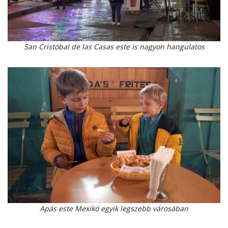
San Cristóbal de las Casas este is nagyon hangulatos
Apás este Mexikó egyik legszebb városában