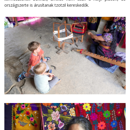
országszerte is árusítanak tzotzil kereskedők.