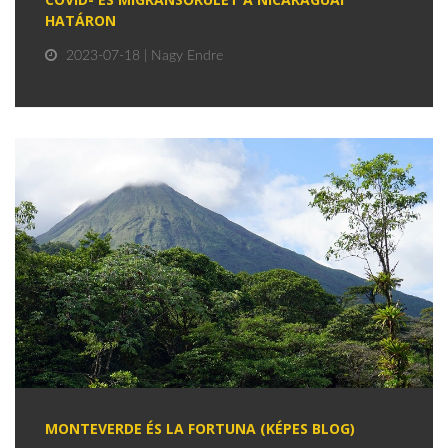
HATÁRON
2023-07-18 | Nagy Endre
MONTEVERDE ÉS LA FORTUNA (KÉPES BLOG)