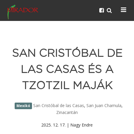
SAN CRISTÓBAL DE
LAS CASAS ÉS A
TZOTZIL MAJÁK
San Cristóbal de las Casas
,
San Juan Chamula
,
Mexikó
Zinacantán
2025. 12. 17. | Nagy Endre