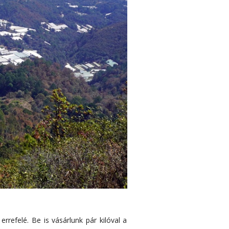
refelé. Be is vásárlunk pár kilóval a