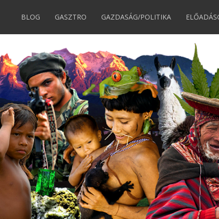
BLOG
GASZTRO
GAZDASÁG/POLITIKA
ELŐADÁS