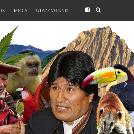
OK
MÉDIA
UTAZZ VELÜNK!