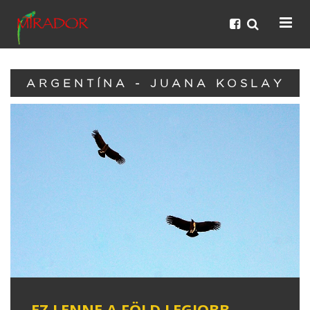
ARGENTÍNA - JUANA KOSLAY
EZ LENNE A FÖLD LEGJOBB