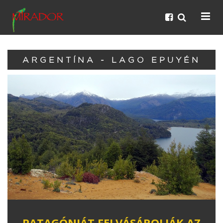
ARGENTÍNA - LAGO EPUYÉN
PATAGÓNIÁT FELVÁSÁROLJÁK AZ