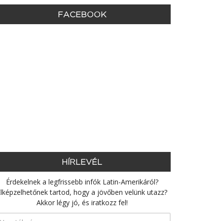
FACEBOOK
HÍRLEVÉL
Érdekelnek a legfrissebb infók Latin-Amerikáról?
lképzelhetőnek tartod, hogy a jövőben velünk utazz?
Akkor légy jó, és iratkozz fel!