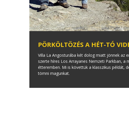
PÖRKÖLTÖZÉS A HÉT-TÓ VID
Villa La Angosturába két dolog miatt jönnek az 
szerte híres Los Arrayanes Nemzeti Parkban, a m
étteremben. Mi is követtük a klasszikus példát, 
tömni magunkat.