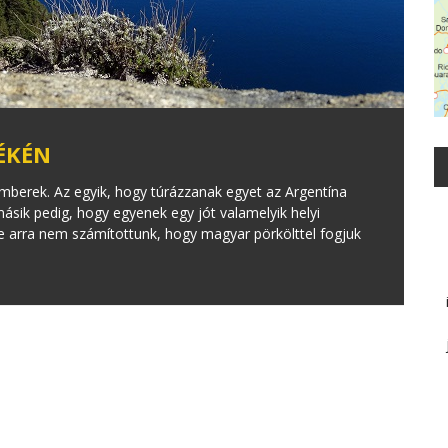
ÉKÉN
emberek. Az egyik, hogy túrázzanak egyet az Argentína
ásik pedig, hogy egyenek egy jót valamelyik helyi
de arra nem számítottunk, hogy magyar pörkölttel fogjuk