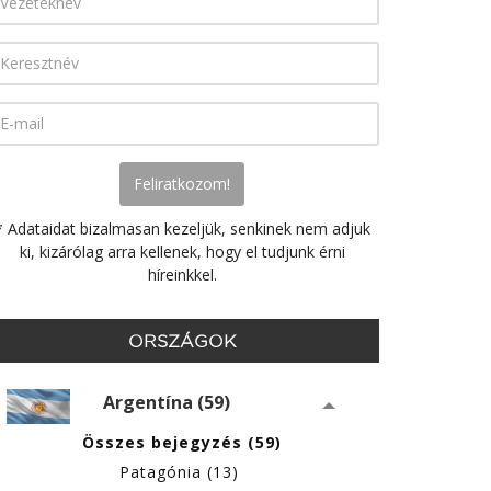
* Adataidat bizalmasan kezeljük, senkinek nem adjuk
ki, kizárólag arra kellenek, hogy el tudjunk érni
híreinkkel.
ORSZÁGOK
Argentína (59)
Összes bejegyzés (59)
Patagónia (13)