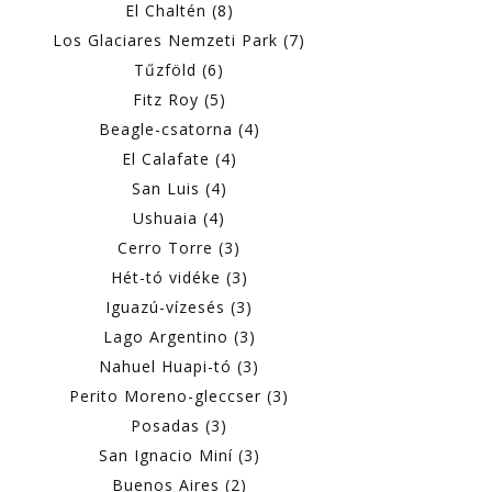
El Chaltén (8)
Los Glaciares Nemzeti Park (7)
Tűzföld (6)
Fitz Roy (5)
Beagle-csatorna (4)
El Calafate (4)
San Luis (4)
Ushuaia (4)
Cerro Torre (3)
Hét-tó vidéke (3)
Iguazú-vízesés (3)
Lago Argentino (3)
Nahuel Huapi-tó (3)
Perito Moreno-gleccser (3)
Posadas (3)
San Ignacio Miní (3)
Buenos Aires (2)