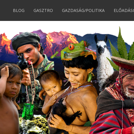
BLOG
GASZTRO
GAZDASÁG/POLITIKA
ELŐADÁS