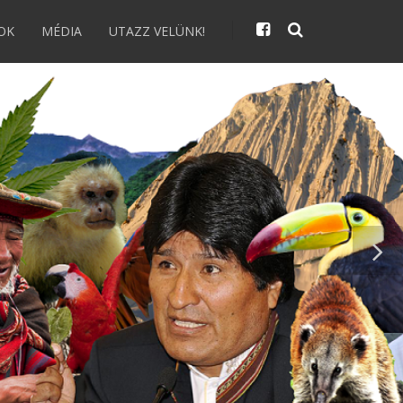
OK
MÉDIA
UTAZZ VELÜNK!