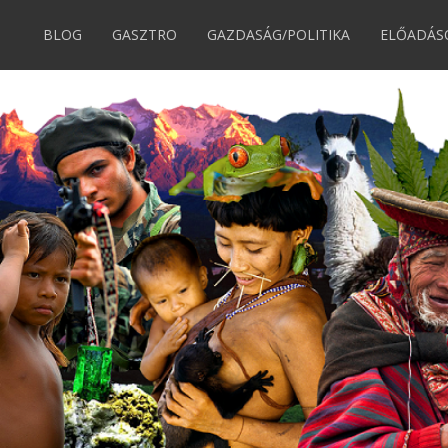
BLOG
GASZTRO
GAZDASÁG/POLITIKA
ELŐADÁS