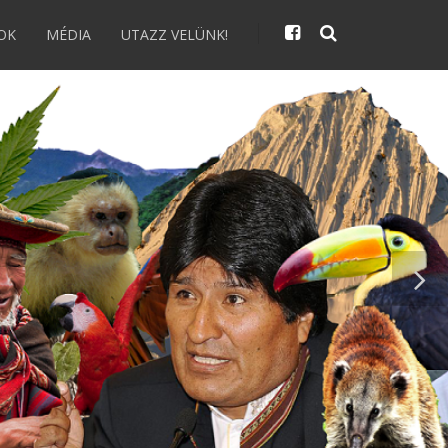
OK
MÉDIA
UTAZZ VELÜNK!