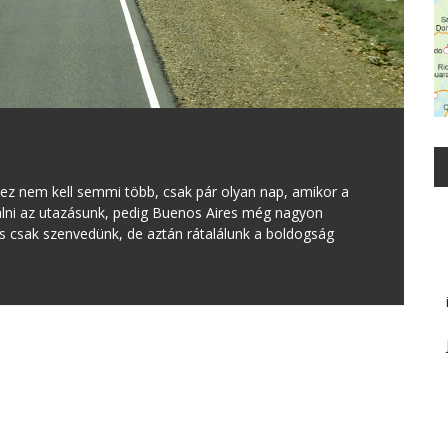
ez nem kell semmi több, csak pár olyan nap, amikor a
álni az utazásunk, pedig Buenos Aires még nagyon
s csak szenvedünk, de aztán rátalálunk a boldogság