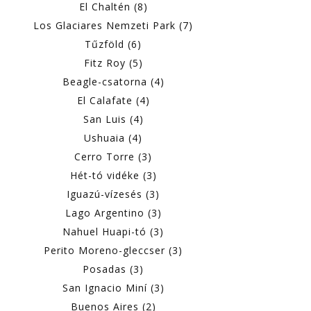
El Chaltén (8)
Los Glaciares Nemzeti Park (7)
Tűzföld (6)
Fitz Roy (5)
Beagle-csatorna (4)
El Calafate (4)
San Luis (4)
Ushuaia (4)
Cerro Torre (3)
Hét-tó vidéke (3)
Iguazú-vízesés (3)
Lago Argentino (3)
Nahuel Huapi-tó (3)
Perito Moreno-gleccser (3)
Posadas (3)
San Ignacio Miní (3)
Buenos Aires (2)