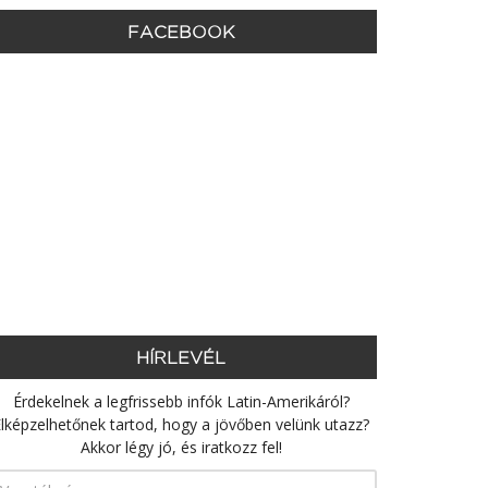
FACEBOOK
HÍRLEVÉL
Érdekelnek a legfrissebb infók Latin-Amerikáról?
lképzelhetőnek tartod, hogy a jövőben velünk utazz?
Akkor légy jó, és iratkozz fel!