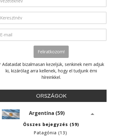
* Adataidat bizalmasan kezeljük, senkinek nem adjuk
ki, kizárólag arra kellenek, hogy el tudjunk érni
híreinkkel.
ORSZÁGOK
Argentína (59)
Összes bejegyzés (59)
Patagónia (13)