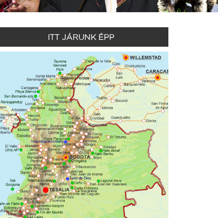
ITT JÁRUNK ÉPP