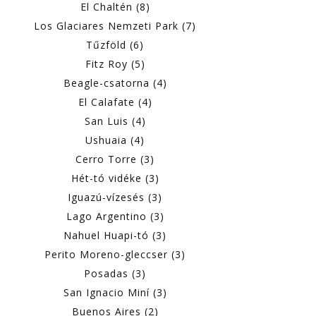
El Chaltén (8)
Los Glaciares Nemzeti Park (7)
Tűzföld (6)
Fitz Roy (5)
Beagle-csatorna (4)
El Calafate (4)
San Luis (4)
Ushuaia (4)
Cerro Torre (3)
Hét-tó vidéke (3)
Iguazú-vízesés (3)
Lago Argentino (3)
Nahuel Huapi-tó (3)
Perito Moreno-gleccser (3)
Posadas (3)
San Ignacio Miní (3)
Buenos Aires (2)