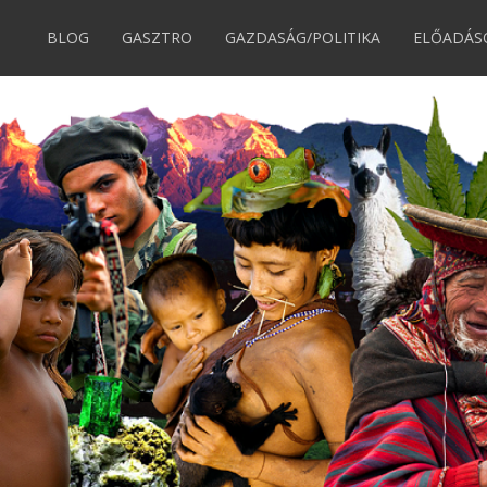
BLOG
GASZTRO
GAZDASÁG/POLITIKA
ELŐADÁS