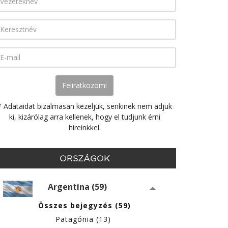
* Adataidat bizalmasan kezeljük, senkinek nem adjuk
ki, kizárólag arra kellenek, hogy el tudjunk érni
híreinkkel.
ORSZÁGOK
Argentína (59)
Összes bejegyzés (59)
Patagónia (13)