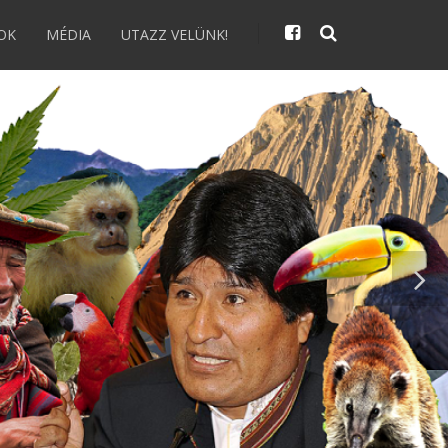
OK
MÉDIA
UTAZZ VELÜNK!