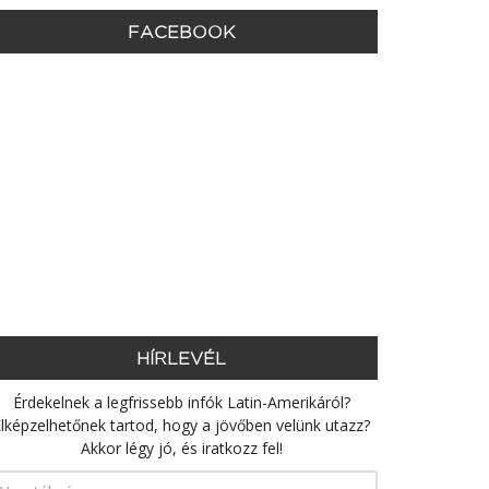
FACEBOOK
HÍRLEVÉL
Érdekelnek a legfrissebb infók Latin-Amerikáról?
lképzelhetőnek tartod, hogy a jövőben velünk utazz?
Akkor légy jó, és iratkozz fel!