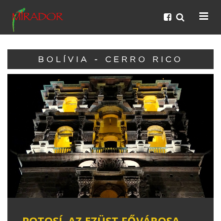
BOLÍVIA - CERRO RICO
POTOSÍ, AZ EZÜST FŐVÁROSA