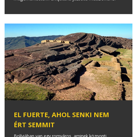
EL FUERTE, AHOL SENKI NEM
ÉRT SEMMIT
Bolíviában van egy romváros, aminek központi