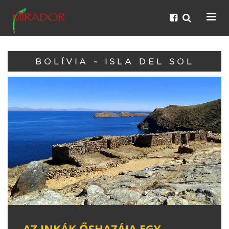
BOLÍVIA - ISLA DEL SOL
AZ INKÁK ŐSHAZÁJA EGY