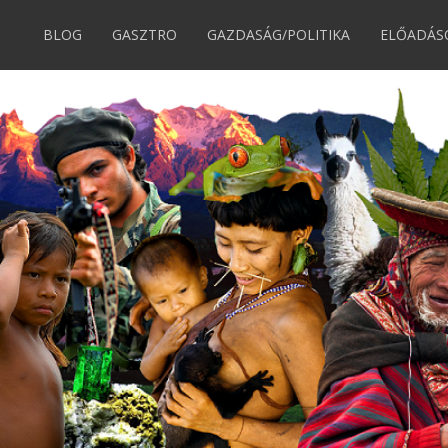
BLOG
GASZTRO
GAZDASÁG/POLITIKA
ELŐADÁS