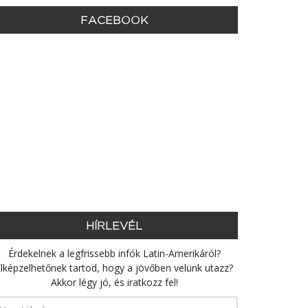
FACEBOOK
HÍRLEVÉL
Érdekelnek a legfrissebb infók Latin-Amerikáról?
lképzelhetőnek tartod, hogy a jövőben velünk utazz?
Akkor légy jó, és iratkozz fel!