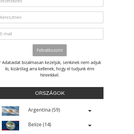
* Adataidat bizalmasan kezeljük, senkinek nem adjuk
ki, kizárólag arra kellenek, hogy el tudjunk érni
híreinkkel.
ORSZÁGOK
Argentína (59)
Belize (14)