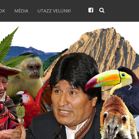
OK
MÉDIA
UTAZZ VELÜNK!