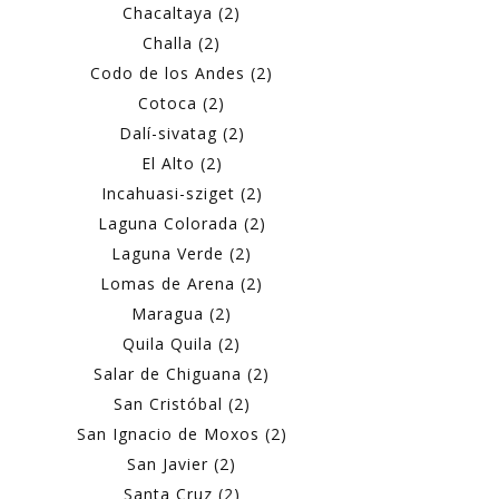
Chacaltaya (2)
Challa (2)
Codo de los Andes (2)
Cotoca (2)
Dalí-sivatag (2)
El Alto (2)
Incahuasi-sziget (2)
Laguna Colorada (2)
Laguna Verde (2)
Lomas de Arena (2)
Maragua (2)
Quila Quila (2)
Salar de Chiguana (2)
San Cristóbal (2)
San Ignacio de Moxos (2)
San Javier (2)
Santa Cruz (2)