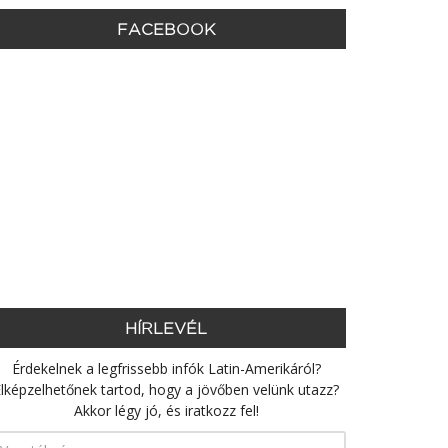
FACEBOOK
HÍRLEVÉL
Érdekelnek a legfrissebb infók Latin-Amerikáról?
lképzelhetőnek tartod, hogy a jövőben velünk utazz?
Akkor légy jó, és iratkozz fel!