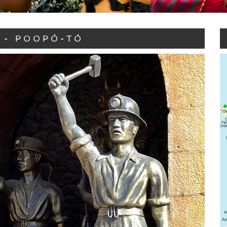
 - POOPÓ-TÓ