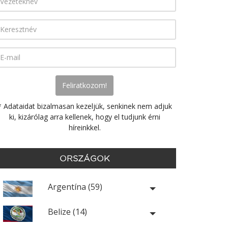
* Adataidat bizalmasan kezeljük, senkinek nem adjuk
ki, kizárólag arra kellenek, hogy el tudjunk érni
híreinkkel.
ORSZÁGOK
Argentína (59)
Belize (14)