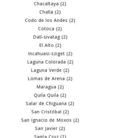
Chacaltaya (2)
Challa (2)
Codo de los Andes (2)
Cotoca (2)
Dalí-sivatag (2)
El Alto (2)
Incahuasi-sziget (2)
Laguna Colorada (2)
Laguna Verde (2)
Lomas de Arena (2)
Maragua (2)
Quila Quila (2)
Salar de Chiguana (2)
San Cristóbal (2)
San Ignacio de Moxos (2)
San Javier (2)
Santa Cruz (2)