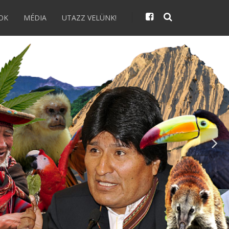
OK
MÉDIA
UTAZZ VELÜNK!