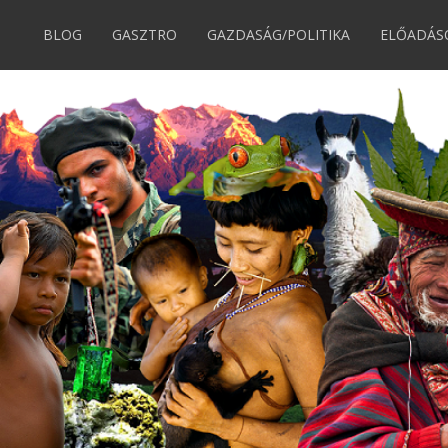
BLOG
GASZTRO
GAZDASÁG/POLITIKA
ELŐADÁS