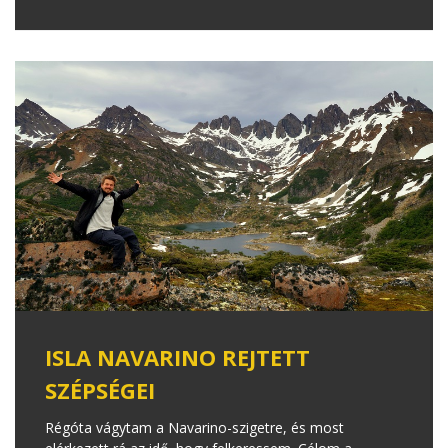
ISLA NAVARINO REJTETT
SZÉPSÉGEI
Régóta vágytam a Navarino-szigetre, és most