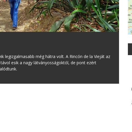
ik legizgalmasabb még hátra volt. A Rincón de la Vieját az
 távol esik a nagy látványosságoktól, de pont ezért
alódtunk.