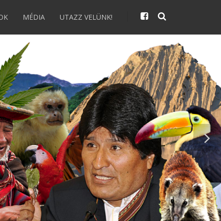
OK
MÉDIA
UTAZZ VELÜNK!