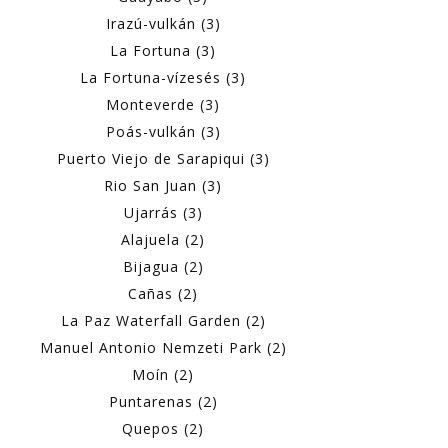
Irazú-vulkán (3)
La Fortuna (3)
La Fortuna-vízesés (3)
Monteverde (3)
Poás-vulkán (3)
Puerto Viejo de Sarapiqui (3)
Rio San Juan (3)
Ujarrás (3)
Alajuela (2)
Bijagua (2)
Cañas (2)
La Paz Waterfall Garden (2)
Manuel Antonio Nemzeti Park (2)
Moín (2)
Puntarenas (2)
Quepos (2)