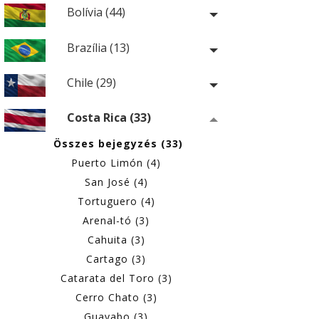
Bolívia (44)
Brazília (13)
Chile (29)
Costa Rica (33)
Összes bejegyzés (33)
Puerto Limón (4)
San José (4)
Tortuguero (4)
Arenal-tó (3)
Cahuita (3)
Cartago (3)
Catarata del Toro (3)
Cerro Chato (3)
Guayabo (3)