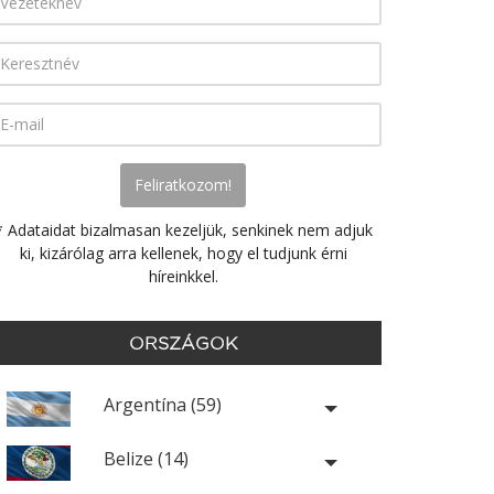
* Adataidat bizalmasan kezeljük, senkinek nem adjuk
ki, kizárólag arra kellenek, hogy el tudjunk érni
híreinkkel.
ORSZÁGOK
Argentína (59)
Belize (14)