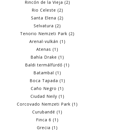
Rincón de la Vieja (2)
Rio Celeste (2)
Santa Elena (2)
Selvatura (2)
Tenorio Nemzeti Park (2)
Arenal-vulkán (1)
Atenas (1)
Bahía Drake (1)
Baldi termálfürdő (1)
Batambal (1)
Boca Tapada (1)
Caño Negro (1)
Ciudad Neily (1)
Corcovado Nemzeti Park (1)
Curubandé (1)
Finca 6 (1)
Grecia (1)