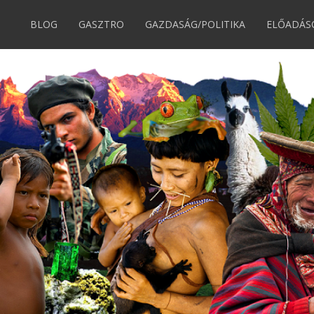
BLOG
GASZTRO
GAZDASÁG/POLITIKA
ELŐADÁS