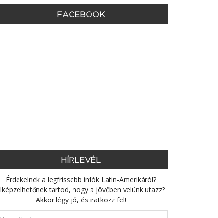
FACEBOOK
HÍRLEVÉL
Érdekelnek a legfrissebb infók Latin-Amerikáról?
lképzelhetőnek tartod, hogy a jövőben velünk utazz?
Akkor légy jó, és iratkozz fel!