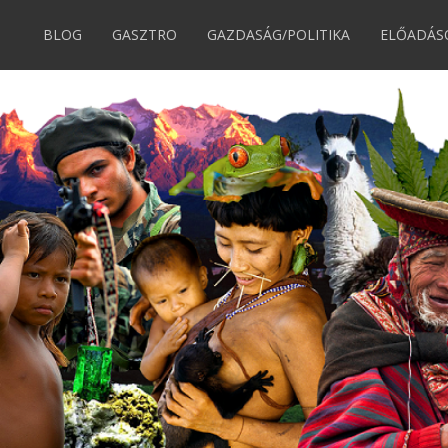
BLOG
GASZTRO
GAZDASÁG/POLITIKA
ELŐADÁS