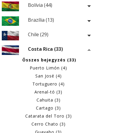
Bolívia (44)
Brazília (13)
Chile (29)
Costa Rica (33)
Összes bejegyzés (33)
Puerto Limón (4)
San José (4)
Tortuguero (4)
Arenal-tó (3)
Cahuita (3)
Cartago (3)
Catarata del Toro (3)
Cerro Chato (3)
Guayabo (3)