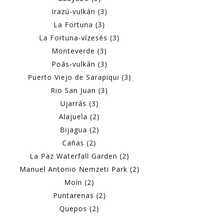
Irazú-vulkán (3)
La Fortuna (3)
La Fortuna-vízesés (3)
Monteverde (3)
Poás-vulkán (3)
Puerto Viejo de Sarapiqui (3)
Rio San Juan (3)
Ujarrás (3)
Alajuela (2)
Bijagua (2)
Cañas (2)
La Paz Waterfall Garden (2)
Manuel Antonio Nemzeti Park (2)
Moín (2)
Puntarenas (2)
Quepos (2)