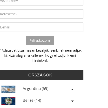
* Adataidat bizalmasan kezeljük, senkinek nem adjuk
ki, kizárólag arra kellenek, hogy el tudjunk érni
híreinkkel.
ORSZÁGOK
Argentína (59)
Belize (14)