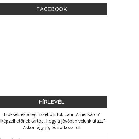
FACEBOOK
HÍRLEVÉL
Érdekelnek a legfrissebb infók Latin-Amerikáról?
lképzelhetőnek tartod, hogy a jövőben velünk utazz?
Akkor légy jó, és iratkozz fel!