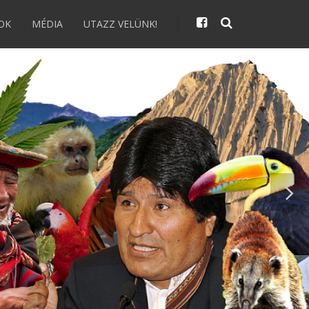
OK
MÉDIA
UTAZZ VELÜNK!