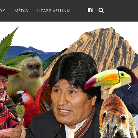
OK
MÉDIA
UTAZZ VELÜNK!