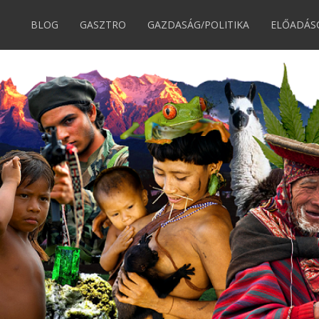
BLOG
GASZTRO
GAZDASÁG/POLITIKA
ELŐADÁS