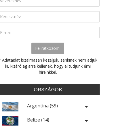
* Adataidat bizalmasan kezeljük, senkinek nem adjuk
ki, kizárólag arra kellenek, hogy el tudjunk érni
híreinkkel.
ORSZÁGOK
Argentína (59)
Belize (14)