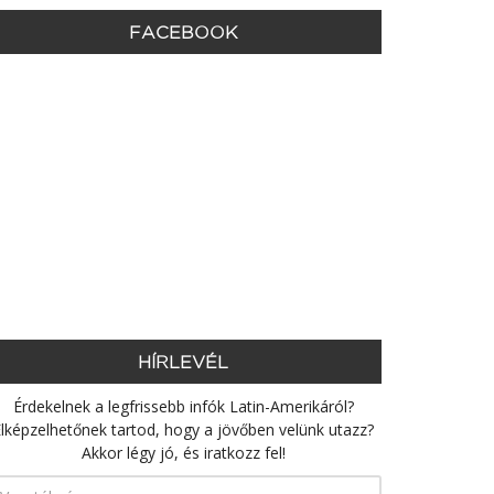
FACEBOOK
HÍRLEVÉL
Érdekelnek a legfrissebb infók Latin-Amerikáról?
lképzelhetőnek tartod, hogy a jövőben velünk utazz?
Akkor légy jó, és iratkozz fel!