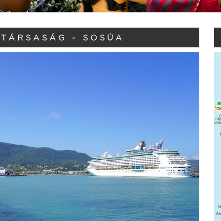
ZTÁRSASÁG - SOSÚA