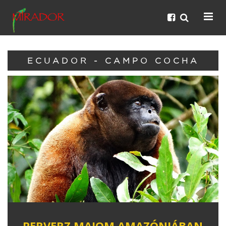
ECUADOR - CAMPO COCHA
PERVERZ MAJOM AMAZÓNIÁBAN