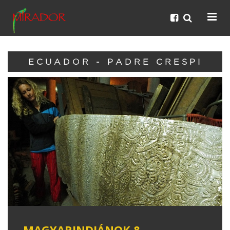
ECUADOR - PADRE CRESPI
MAGYARINDIÁNOK 8. -