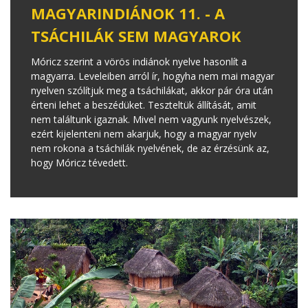
MAGYARINDIÁNOK 11. - A
TSÁCHILÁK SEM MAGYAROK
Móricz szerint a vörös indiánok nyelve hasonlít a
magyarra. Leveleiben arról ír, hogyha nem mai magyar
nyelven szólítjuk meg a tsáchilákat, akkor pár óra után
érteni lehet a beszédüket. Teszteltük állítását, amit
nem találtunk igaznak. Mivel nem vagyunk nyelvészek,
ezért kijelenteni nem akarjuk, hogy a magyar nyelv
nem rokona a tsáchilák nyelvének, de az érzésünk az,
hogy Móricz tévedett.