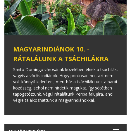
MAGYARINDIÁNOK 10. -
RÁTALÁLUNK A TSÁCHILÁKRA
Santo Domingo városának közelében élnek a tsáchilák,
vagyis a vörös indiánok. Hogy pontosan hol, azt nem
volt könnyű kideríteni, mert bár a tsáchilák turista barát
közösség, sehol nem hirdetik magukat, így sötétben
tapogatóztunk. Végül rátaláltunk Peripa falujára, ahol
végre találkozhattunk a magyarindiánokkal.