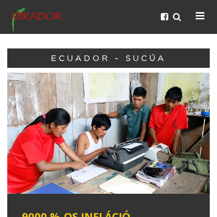
ECUADOR - SUCÚA
9000 %-OS INFLÁCIÓ