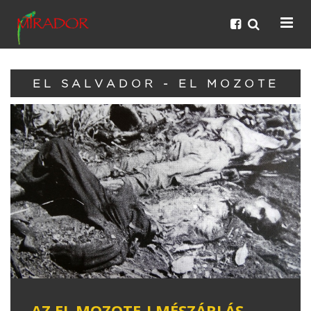
EL SALVADOR - EL MOZOTE
AZ EL MOZOTE-I MÉSZÁRLÁS