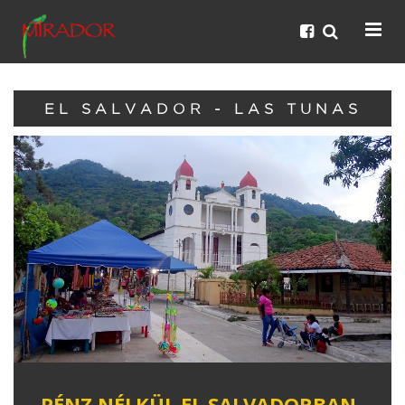
EL SALVADOR - LAS TUNAS
PÉNZ NÉLKÜL EL SALVADORBAN