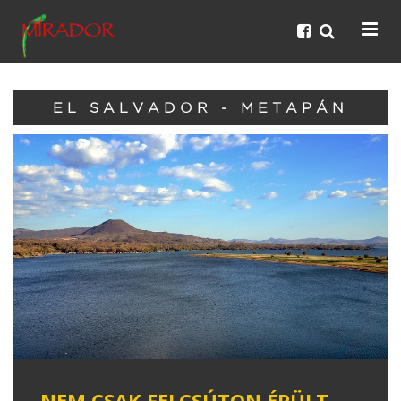
EL SALVADOR - METAPÁN
NEM CSAK FELCSÚTON ÉPÜLT