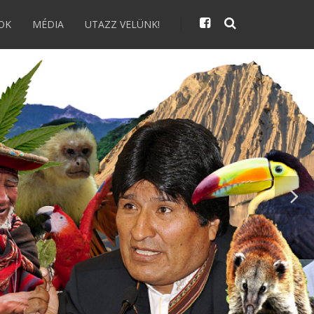
OK
MÉDIA
UTAZZ VELÜNK!