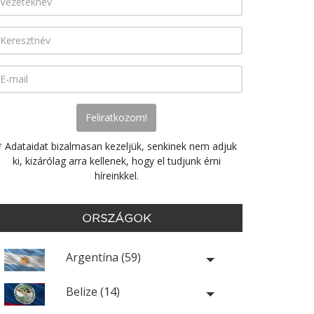
* Adataidat bizalmasan kezeljük, senkinek nem adjuk
ki, kizárólag arra kellenek, hogy el tudjunk érni
híreinkkel.
ORSZÁGOK
Argentína (59)
Belize (14)