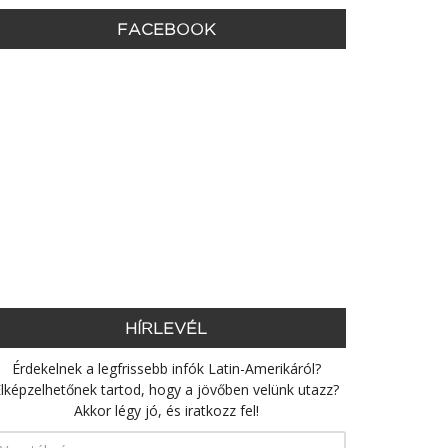
FACEBOOK
HÍRLEVÉL
Érdekelnek a legfrissebb infók Latin-Amerikáról?
lképzelhetőnek tartod, hogy a jövőben velünk utazz?
Akkor légy jó, és iratkozz fel!