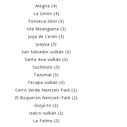
Alegría (4)
La Unión (4)
Fonseca-öböl (3)
Isla Meanguera (3)
Joya de Cerén (3)
Juayúa (3)
San Salvador-vulkán (3)
Santa Ana-vulkán (3)
Suchitoto (3)
Tazumal (3)
Tecapa-vulkán (3)
Cerro Verde Nemzeti Park (2)
El Boquerón Nemzeti Park (2)
Güija-tó (2)
Izalco-vulkán (2)
La Palma (2)