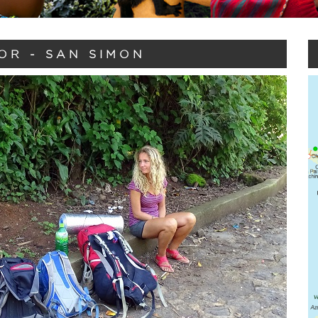
OR - SAN SIMON