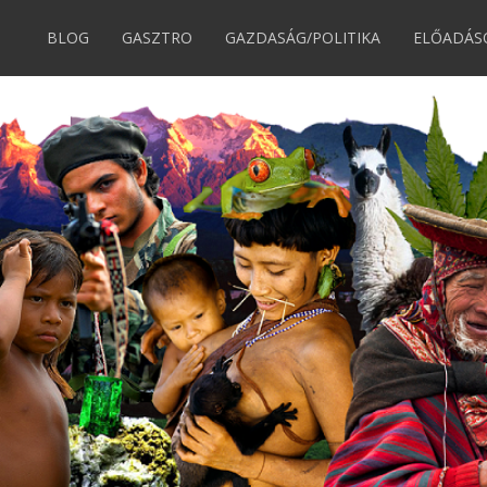
BLOG
GASZTRO
GAZDASÁG/POLITIKA
ELŐADÁS