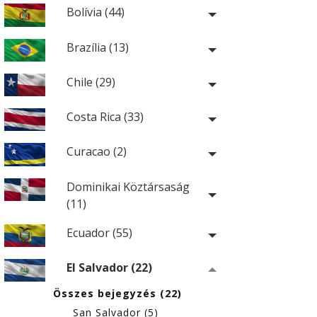
Bolívia (44)
Brazília (13)
Chile (29)
Costa Rica (33)
Curacao (2)
Dominikai Köztársaság
(11)
Ecuador (55)
El Salvador (22)
Összes bejegyzés (22)
San Salvador (5)