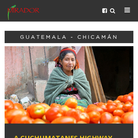
GUATEMALA - CHICAMÁN
A CUCHUMATANES HIGHWAY