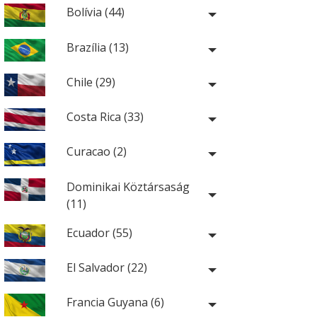
Bolívia (44)
Brazília (13)
Chile (29)
Costa Rica (33)
Curacao (2)
Dominikai Köztársaság
(11)
Ecuador (55)
El Salvador (22)
Francia Guyana (6)