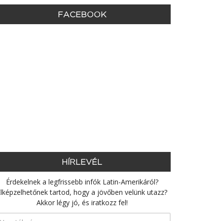
FACEBOOK
HÍRLEVÉL
Érdekelnek a legfrissebb infók Latin-Amerikáról?
lképzelhetőnek tartod, hogy a jövőben velünk utazz?
Akkor légy jó, és iratkozz fel!