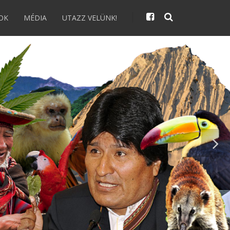
OK
MÉDIA
UTAZZ VELÜNK!