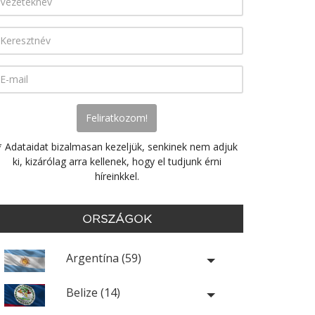
* Adataidat bizalmasan kezeljük, senkinek nem adjuk
ki, kizárólag arra kellenek, hogy el tudjunk érni
híreinkkel.
ORSZÁGOK
Argentína (59)
Belize (14)