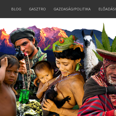
BLOG
GASZTRO
GAZDASÁG/POLITIKA
ELŐADÁS