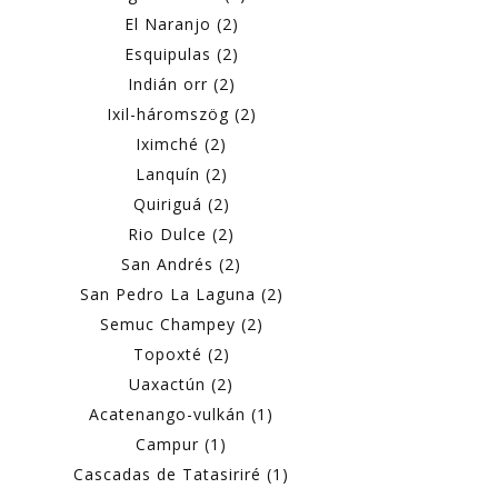
El Naranjo (2)
Esquipulas (2)
Indián orr (2)
Ixil-háromszög (2)
Iximché (2)
Lanquín (2)
Quiriguá (2)
Rio Dulce (2)
San Andrés (2)
San Pedro La Laguna (2)
Semuc Champey (2)
Topoxté (2)
Uaxactún (2)
Acatenango-vulkán (1)
Campur (1)
Cascadas de Tatasiriré (1)